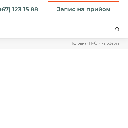
Запис на прийом
067) 123 15 88
Головна
›
Публічна оферта