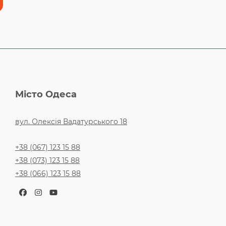
Місто Одеса
вул. Олексія Вадатурського 18
+38 (067) 123 15 88
+38 (073) 123 15 88
+38 (066) 123 15 88
Facebook
Instagram
YouTube