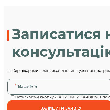
Записатися 
консультаці
Підбір лікарями комплексної індивідуальної програ
Натискаючи кнопку «ЗАЛИШИТИ ЗАЯВКУ», я даю 