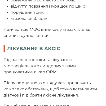
обмежена рухливість суглобів;
відчуття повзання мурашок по шкірі;
порушення сну;
м’язова слабкість;
Найчастіше МФС виникає у м’язах плеча,
спини, грудної клітки.
ЛІКУВАННЯ В АКСІС
Під час діагностики та лікування
міофасціального синдрому з вами
працюватиме лікар ФРМ.
Після первинного огляду вам призначать
комплекс обстежень, щоб точно встановити
діагноз і підібрати якісне лікування.