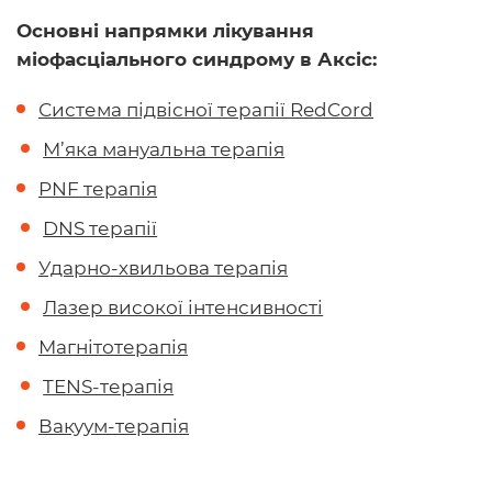
Основні напрямки лікування
міофасціального синдрому в Аксіс:
Система підвісної терапії RedCord
М’яка мануальна терапія
PNF терапія
DNS терапії
Ударно-хвильова терапія
Лазер високої інтенсивності
Магнітотерапія
TENS-терапія
Вакуум-терапія