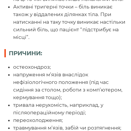
Активні тригерні точки – біль виникає
також у віддалених ділянках тіла. При
натисканні на таку точку виникає настільки
сильний біль, що пацієнт “підстрибує на
місці”.
ПРИЧИНИ:
остеохондроз;
напруження м’язів внаслідок
нефізіологічного положення (під час
сидіння за столом, роботи з комп’ютером,
кермування тощо);
тривала нерухомість, наприклад, у
післяопераційному періоді;
переохолодження;
травмування м’язів, забій чи розтягнення;