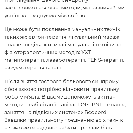
При лікуванні даного синдрому
застосовуються різні методи, які зазвичай ми
успішно поєднуємо між собою.
Це може бути поєднання мануальних технік,
таких як: ергон-терапія, лікувальний масаж
враженої ділянки, м’які мануальні техніки та
фізіотерапевтичних методів: УХТ,
магнітотерапія, лазеротерапія, ТENS-терапія,
вакуум-терапія та інші.
Після зняття гострого больового синдрому
обов’язково потрібно відновити правильну
роботу м’язів. В цьому допоможуть активні
методи реабілітації, такі як: DNS, PNF-терапія,
заняття на підвісних системах Redcord.
Завдяки правильному поєднанню всіх технік
ви зможете надовго забути про свій біль .