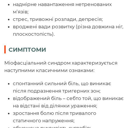
надмірне навантаження нетренованих
м’язів;
стрес, тривожні розлади, депресія;
вроджені вади розвитку (різна довжина ніг,
плоскостопість).
СИМПТОМИ
Міофасціальний синдром характеризується
наступними класичними ознаками:
спонтанний сильний біль, що виникає
після подразнення тригерних зон;
відображений біль – себто той, що виникає
на відстані від ділянки ураження;
зростання болю після тривалого
статичного напруження;