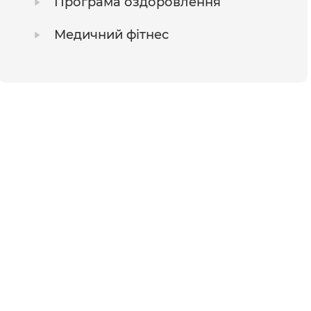
Програма оздоровлення
Медичний фітнес