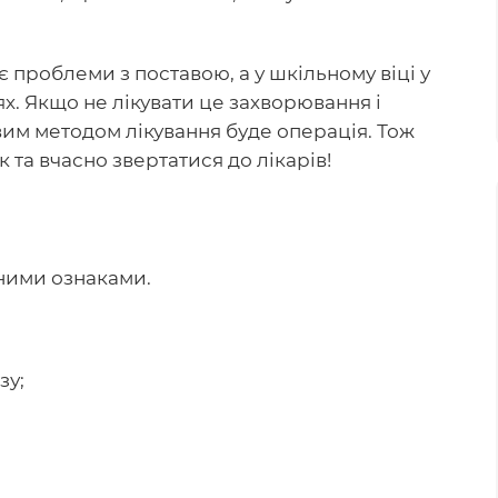
 проблеми з поставою, а у шкільному віці у
ях. Якщо не лікувати це захворювання і
им методом лікування буде операція. Тож
 та вчасно звертатися до лікарів!
тними ознаками.
зу;