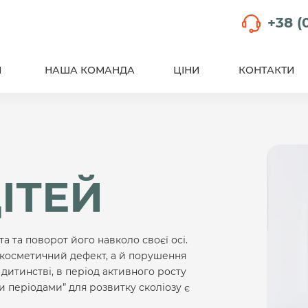
+38 (
И
НАША КОМАНДА
ЦІНИ
КОНТАКТИ
ІТЕЙ
 та поворот його навколо своєї осі.
 косметичний дефект, а й порушення
 дитинстві, в період активного росту
и періодами” для розвитку сколіозу є