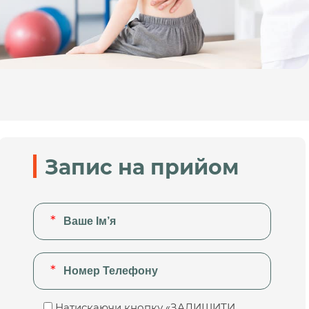
Запис на прийом
Натискаючи кнопку «ЗАЛИШИТИ