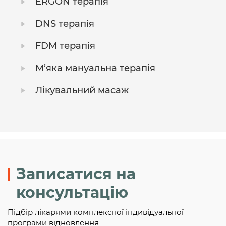
ERGON терапія
DNS терапія
FDM терапія
М’яка мануальна терапія
Лікувальний масаж
Записатися на
консультацію
Підбір лікарями комплексної індивідуальної
програми відновлення