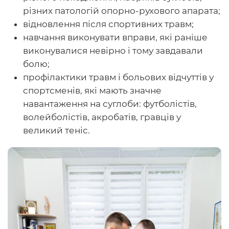
різних патологій опорно-рухового апарата;
відновлення після спортивних травм;
навчання виконувати вправи, які раніше
виконувалися невірно і тому завдавали
болю;
профілактики травм і больових відчуттів у
спортсменів, які мають значне
навантаження на суглоби: футболістів,
волейболістів, акробатів, гравців у
великий теніс.