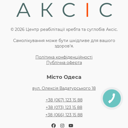
© 2026 Центр реабілітації хребта та суглобів Аксіс.
Самолікування може бути шкідливе для вашого
здоров’я.
Політика конфіденційності
Публічна оферта
Місто Одеса
вул. Олексія Вадатурського 18
+38 (067) 123 15 88
+38 (073) 123 15 88
+38 (066) 123 15 88
Facebook
Instagram
YouTube