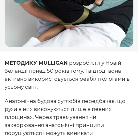
МЕТОДИКУ MULLIGAN
розробили у Новій
Зеландії понад 50 років тому. І відтоді вона
активно використовується реабілітологами в
усьому світі.
Анатомічна будова суглобів передбачає, що
рухи в них виконуються лише в певних
площинах. Через травмування чи
захворювання анатомічні принципи
порушуються і можуть виникати