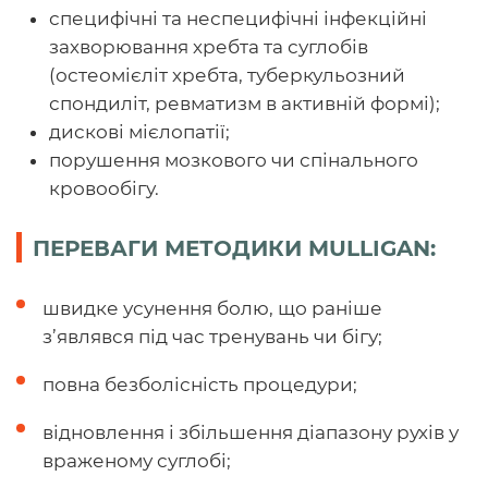
специфічні та неспецифічні інфекційні
захворювання хребта та суглобів
(остеомієліт хребта, туберкульозний
спондиліт, ревматизм в активній формі);
дискові мієлопатії;
порушення мозкового чи спінального
кровообігу.
ПЕРЕВАГИ МЕТОДИКИ MULLIGAN:
швидке усунення болю, що раніше
з’являвся під час тренувань чи бігу;
повна безболісність процедури;
відновлення і збільшення діапазону рухів у
враженому суглобі;