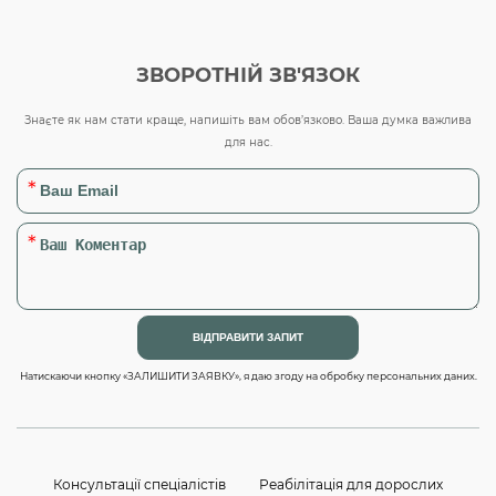
ЗВОРОТНІЙ ЗВ'ЯЗОК
Знаєте як нам стати краще, напишіть вам обов’язково. Ваша думка важлива
для нас.
Натискаючи кнопку «ЗАЛИШИТИ ЗАЯВКУ», я даю згоду на обробку персональних даних.
Консультації спеціалістів
Реабілітація для дорослих