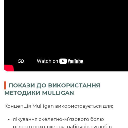
ПОКАЗИ ДО ВИКОРИСТАННЯ
МЕТОДИКИ MULLIGAN
Концепція Mulligan використовується для:
лікування скелетно-м’язового болю
різного походження, набряків суглобів,